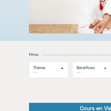
Filtres
Thème
Bénéfices
---
---
Cours en Vis