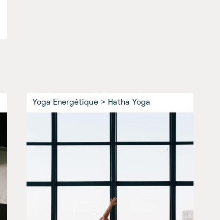
Yoga Energétique
>
Hatha Yoga