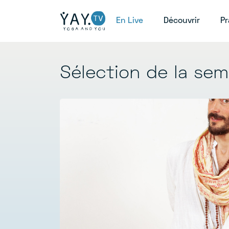
(current)
(curren
En Live
Découvrir
Pr
Sélection de la sem